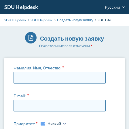
SDU Helpdesk
Pусский
SDU Helpdesk
SDU Helpdesk
Создать новую заявку
SDU Life
Создать новую заявку
Обязательные поля отмечены
Фамилия, Имя, Отчество:
E-mail:
Приоритет:
Низкий